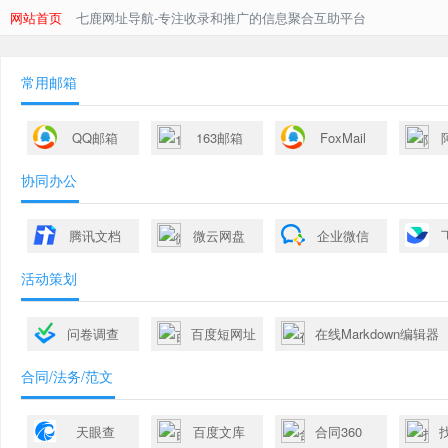
网站首页
七鹿网址导航-专注收录和推广的信息聚合互助平台
常用邮箱
QQ邮箱
163邮箱
FoxMail
协同办公
腾讯文档
微云网盘
企业微信
活动策划
问卷调查
百度短网址
在线Markdown编辑器
合同/法务/范文
天眼查
百度文库
合同360