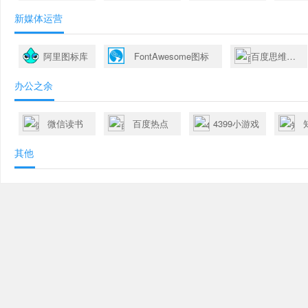
新媒体运营
阿里图标库
FontAwesome图标
百度思维脑图
办公之余
微信读书
百度热点
4399小游戏
其他