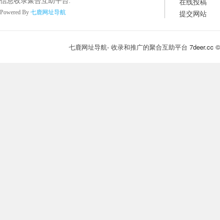
在线投稿
信息收录聚合互助平台.
提交网站
Powered By
七鹿网址导航
七鹿网址导航- 收录和推广的聚合互助平台
7deer.cc