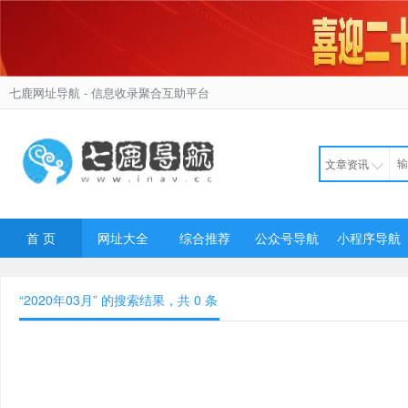
七鹿网址导航
- 信息收录聚合互助平台
文章资讯
首 页
网址大全
综合推荐
公众号导航
小程序导航
“2020年03月” 的搜索结果，共
0
条