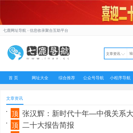
七鹿网址导航
- 信息收录聚合互助平台
文章资讯
首 页
网址大全
综合推荐
公众号导航
小程序导航
文章资讯
张汉辉：新时代十年—中俄关系
顶
二十大报告简报
顶