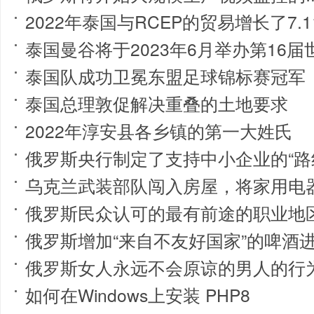
2022年泰国与RCEP的贸易增长了7.1
泰国曼谷将于2023年6月举办第16届
泰国队成功卫冕东盟足球锦标赛冠军
泰国总理敦促解决重叠的土地要求
2022年淳安县各乡镇的第一大姓氏
俄罗斯央行制定了支持中小企业的“路
乌克兰武装部队闯入房屋，将家用电
俄罗斯民众认可的最有前途的职业地
俄罗斯增加“来自不友好国家”的啤酒
俄罗斯女人永远不会原谅的男人的行
如何在Windows上安装 PHP8