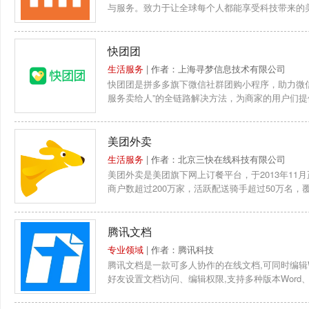
与服务。致力于让全球每个人都能享受科技带来的美
部总裁...
快团团
生活服务
| 作者：上海寻梦信息技术有限公司
快团团是拼多多旗下微信社群团购小程序，助力微信
服务卖给人”的全链路解决方法，为商家的用户们
美团外卖
生活服务
| 作者：北京三快在线科技有限公司
美团外卖是美团旗下网上订餐平台，于2013年11
商户数超过200万家，活跃配送骑手超过50万名，覆盖
团外卖总...
腾讯文档
专业领域
| 作者：腾讯科技
腾讯文档是一款可多人协作的在线文档,可同时编辑Wo
好友设置文档访问、编辑权限,支持多种版本Word、E