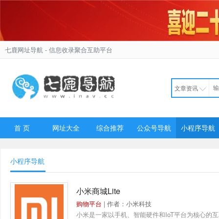
七鹿网址导航
- 信息收录聚合互助平台
文章资讯
首 页
网址大全
综合推荐
公众号导航
小程序导航
小程序导航
小米商城Lite
购物平台
| 作者：小米科技
小米是一家以手机、智能硬件和IoT平台为核心的