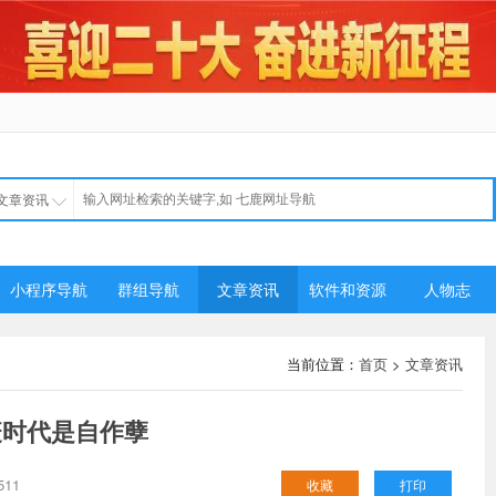
文章资讯
小程序导航
群组导航
文章资讯
软件和资源
人物志
当前位置：
首页
>
文章资讯
疫时代是自作孽
11
收藏
打印