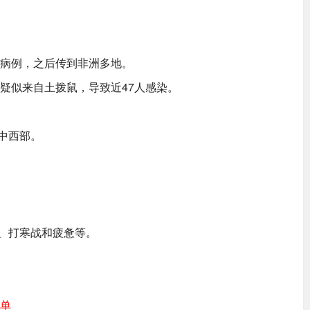
的病例，之后传到非洲多地。
毒疑似来自土拨鼠，导致近47人感染。
中西部。
、打寒战和疲惫等。
订单