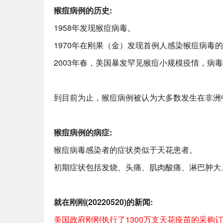
猴痘病例的历史:
1958年发现猴痘病毒。
1970年在刚果（金）发现首例人感染猴痘病毒
2003年春，美国暴发罕见猴痘小规模疫情，病
到目前为止，猴痘病例被认为大多数发生在非洲
猴痘病例的病症:
猴痘病毒感染者的症状类似于天花患者。
初期症状包括发烧、头痛、肌肉酸痛、淋巴肿大
就在刚刚(20220520)的新闻:
美国政府刚刚执行了1300万支天花疫苗的采购