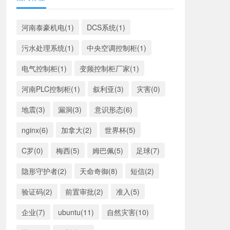
河南泰豪机电(1)
DCS系统(1)
污水处理系统(1)
中央空调控制柜(1)
电气控制柜(1)
变频控制柜厂家(1)
河南PLC控制柜(1)
叙利亚(3)
灾害(0)
地震(3)
漏洞(3)
意识形态(6)
nginx(6)
加拿大(2)
世界杯(5)
C罗(0)
梅西(5)
姆巴佩(5)
足球(7)
隐形守护者(2)
天命奇御(8)
短信(2)
验证码(2)
前置审批(2)
准入(5)
企业(7)
ubuntu(11)
自然灾害(10)