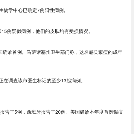
生物学中心已确定7例阳性病例。
和15例疑似病例，他们的皮肤均有受损情况。
美国确诊首例。马萨诸塞州卫生部门称，这名感染猴痘的成年
正在调查该市医生标记的至少13起病例。
牙报告了5例，西班牙报告了20例。美国确诊本年度首例猴痘