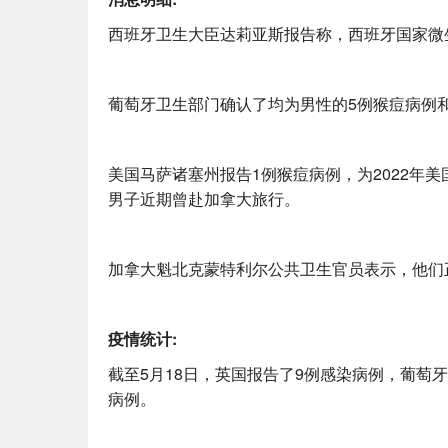
西班牙卫生大臣达莉亚斯报告称，西班牙国家微
葡萄牙卫生部门确认了均为男性的5例猴痘病例
美国马萨诸塞州报告1例猴痘病例，为2022年
男子近期曾赴加拿大旅行。
加拿大魁北克蒙特利尔公共卫生官员表示，他们
疫情统计:
截至5月18日，英国报告了9例感染病例，葡萄
病例。