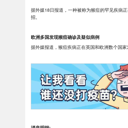
据外媒18日报道，一种被称为猴痘的罕见疾病
招。
欧洲多国发现猴痘确诊及疑似病例
据外媒报道，猴痘疾病正在英国和欧洲数个国家
消息明细: