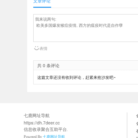
文章评论
表情
共 0 条评论
这篇文章还没有收到评论，赶紧来抢沙发吧~
七鹿网址导航
https://dh.7deer.cc
信息收录聚合互助平台.
Powered By
七鹿网址导航