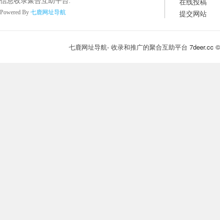
在线投稿
信息收录聚合互助平台.
提交网站
Powered By
七鹿网址导航
七鹿网址导航- 收录和推广的聚合互助平台
7deer.cc