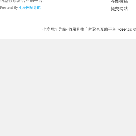
在线投稿
信息收录聚合互助平台.
提交网站
Powered By
七鹿网址导航
七鹿网址导航- 收录和推广的聚合互助平台
7deer.cc