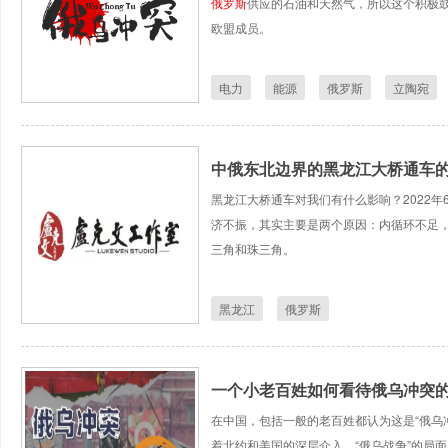
俄罗斯
供应的石油和天然气，所以这个积极
欧盟成员。
电力
能源
俄罗斯
立陶宛
中俄东北边界的黑龙江大桥通车
黑龙江大桥通车对我们有什么影响？2022年
济不振，其实主要是两个原因：内循环不足
三角和珠三角。
黑龙江
俄罗斯
一个小老百姓如何看待俄乌冲突
在中国，包括一般的老百姓都认为这是“俄乌冲
着北约和美国的深层介入，“俄乌战争”的局