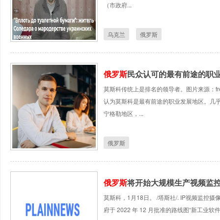
（市政府...
乌克兰
俄罗斯
俄罗斯
民众认可的最有前途的职
莫斯科传统上是排名的领导者。图片来源：fre
认为莫斯科是最有前途的职业发展地区。几
宁格勒地区，...
俄罗斯
俄罗斯
将开始大规模生产视频监控
莫斯科，1月18日。 /塔斯社/. IP视频监
府于 2022 年 12 月批准的路线图“新工