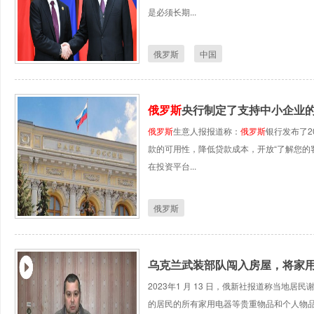
是必须长期...
俄罗斯
中国
俄罗斯
央行制定了支持中小企业的
俄罗斯
生意人报报道称：
俄罗斯
银行发布了2
款的可用性，降低贷款成本，开放“了解您的
在投资平台...
俄罗斯
乌克兰武装部队闯入房屋，将家
2023年1 月 13 日，俄新社报道称当地
的居民的所有家用电器等贵重物品和个人物