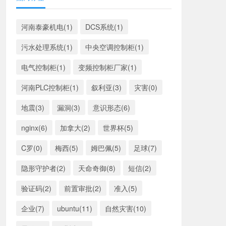
河南泰豪机电(1)
DCS系统(1)
污水处理系统(1)
中央空调控制柜(1)
电气控制柜(1)
变频控制柜厂家(1)
河南PLC控制柜(1)
叙利亚(3)
灾害(0)
地震(3)
漏洞(3)
意识形态(6)
nginx(6)
加拿大(2)
世界杯(5)
C罗(0)
梅西(5)
姆巴佩(5)
足球(7)
隐形守护者(2)
天命奇御(8)
短信(2)
验证码(2)
前置审批(2)
准入(5)
企业(7)
ubuntu(11)
自然灾害(10)