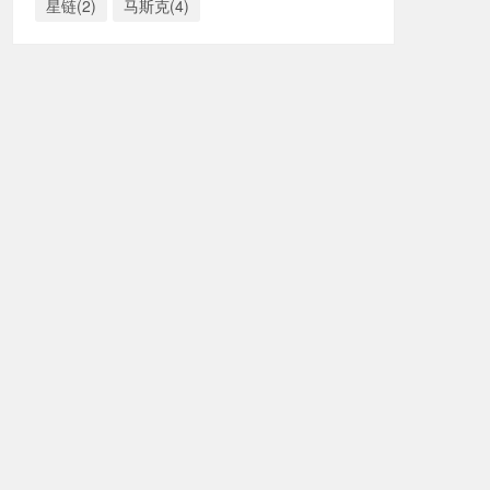
星链(2)
马斯克(4)