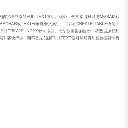
的字段中添加FULLTEXT索引。此外，全文索引只能与MyISAM和
RCHAR或TEXT列创建全文索引。可以在CREATE TABLE语句中
BLE或CREATE INDEX命令添加。大型数据集的提示：将数据加载到
建索引要快得多，而不是先创建FULLTEXT索引然后再加载数据要快得