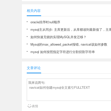
相关内容
oracle排序时null顺序
mysql主从同步: 主库更新后，从库都读到最新值了，
如何快速无锁的实现MySQL并发迁移？
Mysql的max_allowed_packet报错, navicat该如何参数
mysql 如何按照指定字符进行分割切割字符串
文章评论
表情