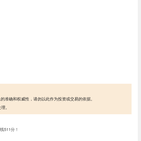
息的准确和权威性，请勿以此作为投资或交易的依据。
处理。
线511分！