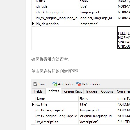
确保将索引方法留空。
单击保存按钮以创建新索引：