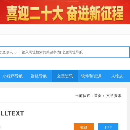
文章资讯
小程序导航
群组导航
文章资讯
软件和资源
人物志
当前位置：
首页
>
文章资讯
LLTEXT
3
收藏
打印